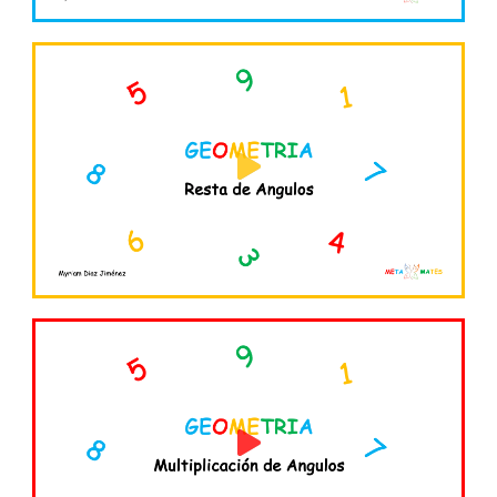
Reproducir
vídeo
Reproducir
vídeo