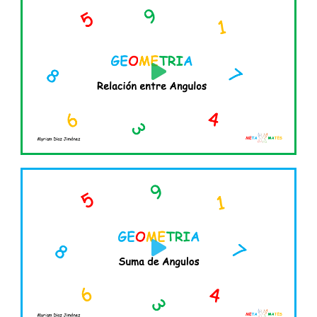
Reproducir
vídeo
Reproducir
vídeo