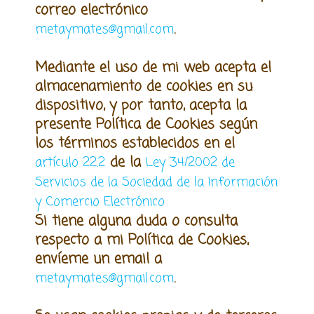
correo electrónico
.
metaymates@gmail.com
Mediante el uso de mi web acepta el
almacenamiento de cookies en
su
dispositivo, y por tanto, acepta la
presente Política de Cookies según
los términos establecidos en el
de la
artículo 22.2
Ley 34/2002 de
Servicios de la Sociedad de la Información
y Comercio Electrónico
Si tiene alguna duda o consulta
respecto a mi Política de Cookies,
enví
e
me un email a
.
metaymates@gmail.com