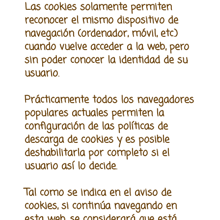
Las cookies s
olamente permiten
reconocer el mismo dispositivo de
navegación (ordenador, móvil, etc.)
cuando vuelve acceder a la web, pero
sin poder conocer la identidad de su
usuario.
Prácticamente todos los navegadores
populares actuales permiten la
configuración de las políticas
de
descarga de cookies y es posible
deshabilitarla por completo si el
usuario así lo decide.
Tal como se indica en el aviso de
cookies, si continúa navegando en
esta web, se considerará que está