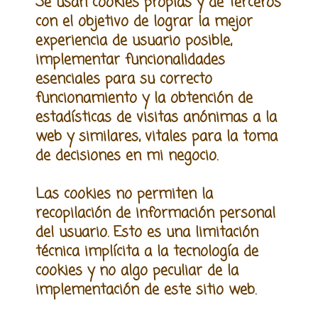
Se usa
n
cookies propias y de terceros
con el objetivo de lograr la mejor
experiencia de usuario posible,
implementar funcionalidades
esenciales para su correcto
funcionamiento y la obtención de
estadísticas de visitas anónimas a la
web y similares, vitales para la toma
de decisiones en mi negocio.
Las cookies no permiten la
recopilación de información personal
del usuario. Esto es una limitación
técnica implícita a la tecnología de
cookies
y
no algo peculiar de la
implementación de este sitio web.