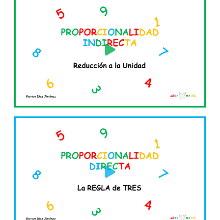
Reproducir
vídeo
Reproducir
vídeo